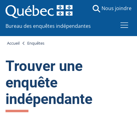
Nous joindre
Bureau des enquêtes indépendantes
Accueil
Enquêtes
Trouver une
enquête
indépendante