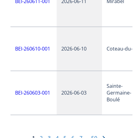
BEI-260611-001
2026-06-11
Mirabel
BEI-260610-001
2026-06-10
Coteau-du-la
Sainte-
BEI-260603-001
2026-06-03
Germaine-
Boulé
1
2
3
4
5
6
7
50
…