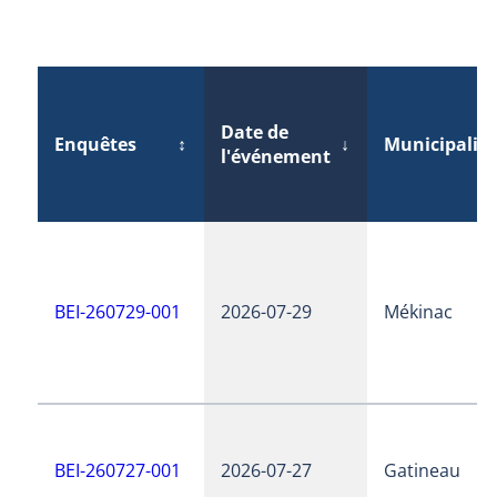
Date de
Enquêtes
↕
↓
Municipalité
l'événement
BEI-260729-001
2026-07-29
Mékinac
BEI-260727-001
2026-07-27
Gatineau