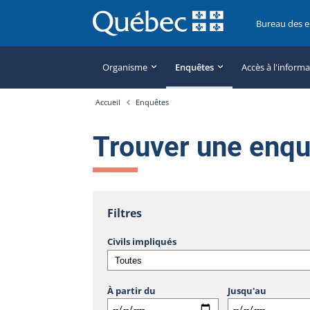
Bureau des 
Organisme
Enquêtes
Accès à l'inform
Accueil
Enquêtes
Trouver une enq
Filtres
Civils impliqués
À partir du
Jusqu'au