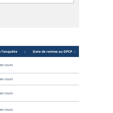
e l'enquête
↕
Date de remise au DPCP
↕
en cours
en cours
en cours
en cours