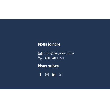
Nous joindre
info@bei.gouv.qc.ca
450 640-1350
Nous suivre