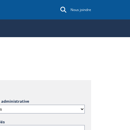
Nous joindre
 administrative
lés