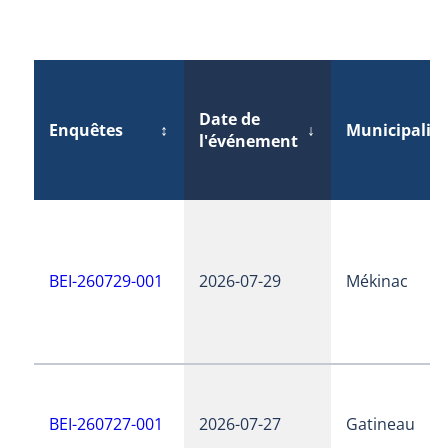
Date de
Enquêtes
↕
↓
Municipalité
l'événement
BEI-260729-001
2026-07-29
Mékinac
BEI-260727-001
2026-07-27
Gatineau