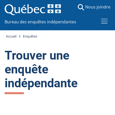
Nous joindre
Bureau des enquêtes indépendantes
Accueil
Enquêtes
Trouver une
enquête
indépendante