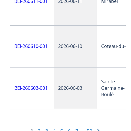
BEI-260611-001
2026-06-11
Mirabel
BEI-260610-001
2026-06-10
Coteau-du-la
Sainte-
BEI-260603-001
2026-06-03
Germaine-
Boulé
1
2
3
4
5
6
7
50
…