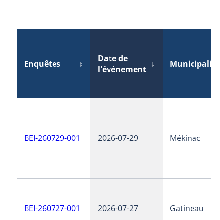
Date de
Enquêtes
↕
↓
Municipalité
l'événement
BEI-260729-001
2026-07-29
Mékinac
BEI-260727-001
2026-07-27
Gatineau