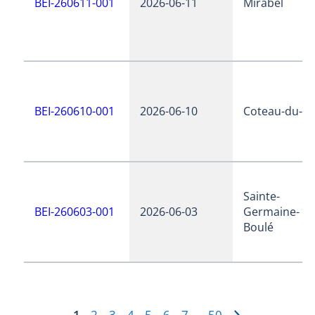
BEI-260611-001
2026-06-11
Mirabel
BEI-260610-001
2026-06-10
Coteau-du-la
Sainte-
BEI-260603-001
2026-06-03
Germaine-
Boulé
1
2
3
4
5
6
7
50
…