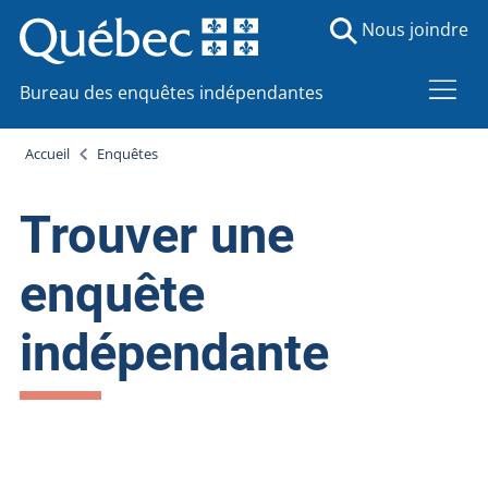
Nous joindre
Bureau des enquêtes indépendantes
Accueil
Enquêtes
Trouver une
enquête
indépendante