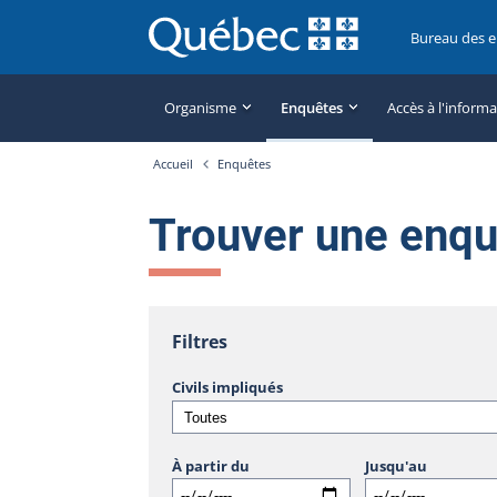
Bureau des 
Organisme
Enquêtes
Accès à l'inform
Accueil
Enquêtes
Trouver une enq
Filtres
Civils impliqués
À partir du
Jusqu'au