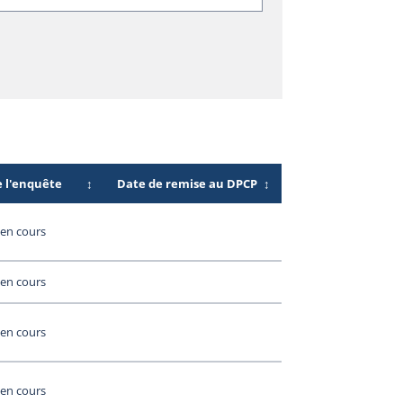
e l'enquête
↕
Date de remise au DPCP
↕
en cours
en cours
en cours
en cours