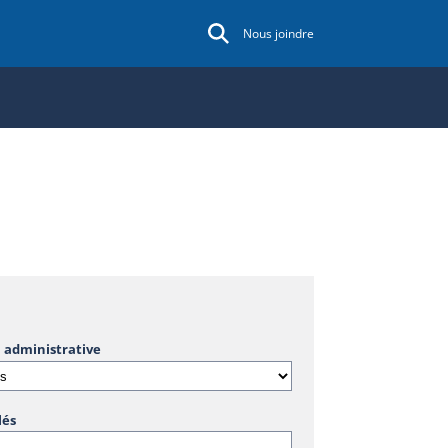
Nous joindre
 administrative
lés