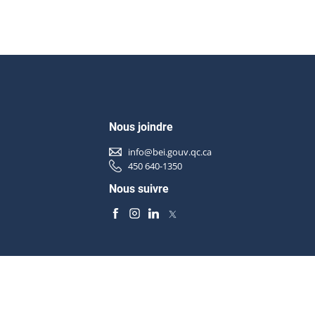
Nous joindre
info@bei.gouv.qc.ca
450 640-1350
Nous suivre