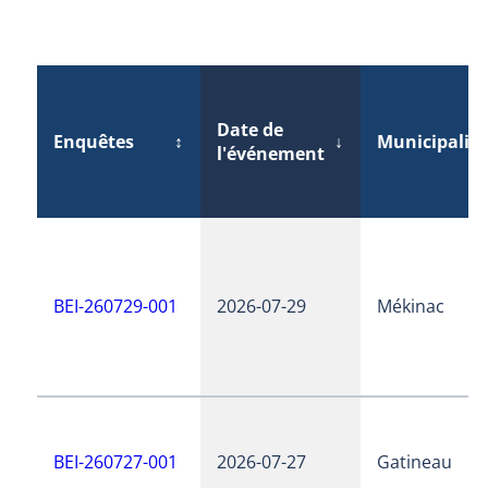
Date de
Enquêtes
↕
↓
Municipalité
l'événement
BEI-260729-001
2026-07-29
Mékinac
BEI-260727-001
2026-07-27
Gatineau