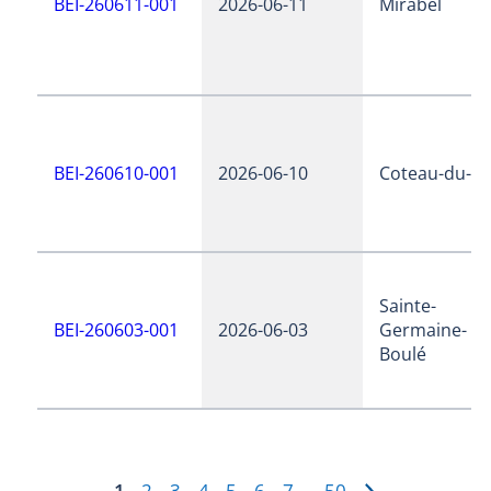
BEI-260611-001
2026-06-11
Mirabel
BEI-260610-001
2026-06-10
Coteau-du-la
Sainte-
BEI-260603-001
2026-06-03
Germaine-
Boulé
1
2
3
4
5
6
7
50
…