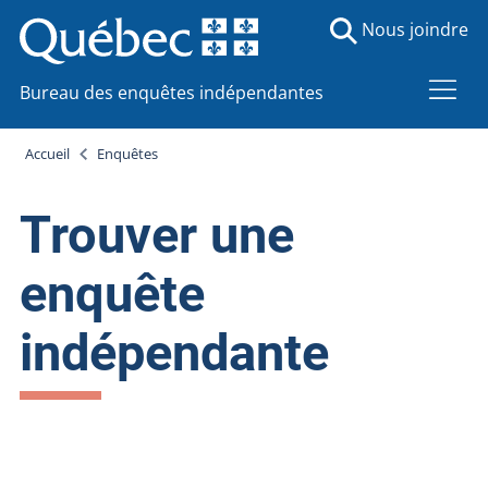
Nous joindre
Bureau des enquêtes indépendantes
Accueil
Enquêtes
Trouver une
enquête
indépendante