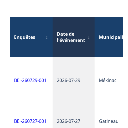
Date de
Enquêtes
↕
↓
Municipalité
l'événement
BEI-260729-001
2026-07-29
Mékinac
BEI-260727-001
2026-07-27
Gatineau