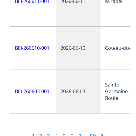
BEI-260611-001
2026-06-11
Mirabel
BEI-260610-001
2026-06-10
Coteau-du-la
Sainte-
BEI-260603-001
2026-06-03
Germaine-
Boulé
1
2
3
4
5
6
7
50
…