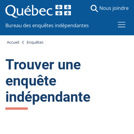
Nous joindre
Bureau des enquêtes indépendantes
Accueil
Enquêtes
Trouver une
enquête
indépendante