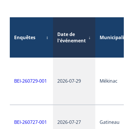
Date de
Enquêtes
↕
↓
Municipalité
l'événement
BEI-260729-001
2026-07-29
Mékinac
BEI-260727-001
2026-07-27
Gatineau