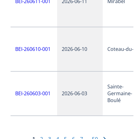
BEI-260611-001
2026-06-11
Mirabel
BEI-260610-001
2026-06-10
Coteau-du-la
Sainte-
BEI-260603-001
2026-06-03
Germaine-
Boulé
1
2
3
4
5
6
7
50
…