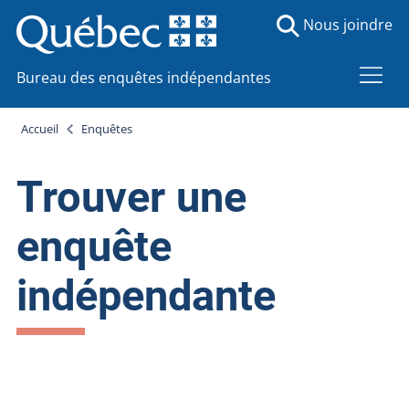
Nous joindre
Bureau des enquêtes indépendantes
Accueil
Enquêtes
Trouver une
enquête
indépendante