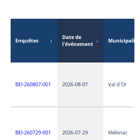
Date de
Enquêtes
↕
↓
Municipalité
l'événement
BEI-260807-001
2026-08-07
Val d'Or
BEI-260729-001
2026-07-29
Mékinac