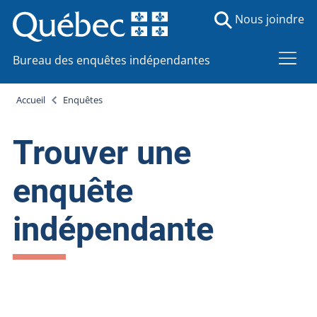
Nous joindre
Bureau des enquêtes indépendantes
Accueil
Enquêtes
Trouver une
enquête
indépendante