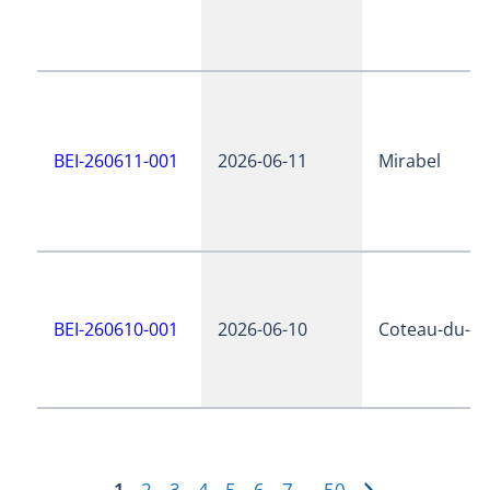
BEI-260611-001
2026-06-11
Mirabel
BEI-260610-001
2026-06-10
Coteau-du-la
1
2
3
4
5
6
7
50
…