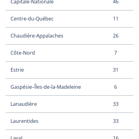
46
Capitale-Nationale
11
Centre-du-Québec
26
Chaudière-Appalaches
7
Côte-Nord
31
Estrie
6
Gaspésie–Îles-de-la-Madeleine
33
Lanaudière
33
Laurentides
16
Laval