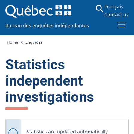
Français
Contact us
Bureau des enquêtes indépendantes
Home
Enquêtes
Statistics
independent
investigations
Statistics are updated automatically