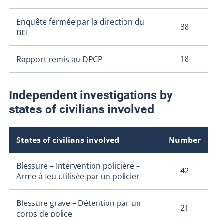
Enquête fermée par la direction du
38
BEI
18
Rapport remis au DPCP
Independent investigations by
states of civilians involved
States of civilians involved
Number
Blessure – Intervention policière –
42
Arme à feu utilisée par un policier
Blessure grave – Détention par un
21
corps de police