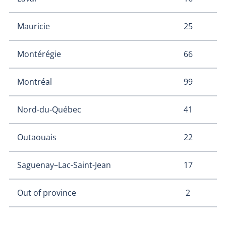
25
Mauricie
66
Montérégie
99
Montréal
41
Nord-du-Québec
22
Outaouais
17
Saguenay–Lac-Saint-Jean
2
Out of province