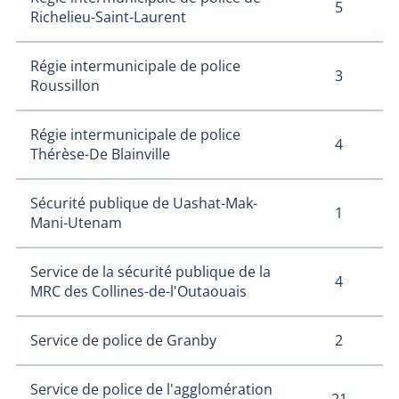
5
Richelieu-Saint-Laurent
Régie intermunicipale de police
3
Roussillon
Régie intermunicipale de police
4
Thérèse-De Blainville
Sécurité publique de Uashat-Mak-
1
Mani-Utenam
Service de la sécurité publique de la
4
MRC des Collines-de-l'Outaouais
2
Service de police de Granby
Service de police de l'agglomération
21