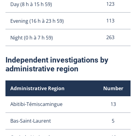
123
Day (8 h à 15 h 59)
113
Evening (16 h à 23 h 59)
263
Night (0 h à 7 h 59)
Independent investigations by
administrative region
Administrative Region
Number
13
Abitibi-Témiscamingue
5
Bas-Saint-Laurent