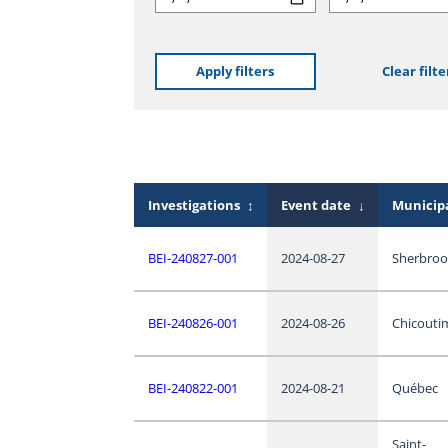
Apply filters
Clear filte
Investigations
↕
Event date
↓
Municipa
BEI-240827-001
2024-08-27
Sherbroo
BEI-240826-001
2024-08-26
Chicouti
BEI-240822-001
2024-08-21
Québec
Saint-