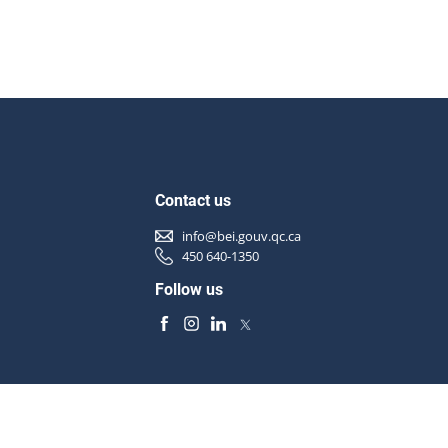
Contact us
info@bei.gouv.qc.ca
450 640-1350
Follow us