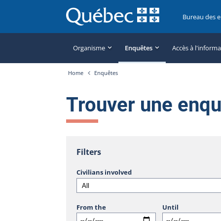
Bureau des 
Organisme
Enquêtes
Accès à l'inform
Home
Enquêtes
Trouver une enq
Filters
Civilians involved
From the
Until