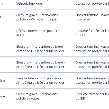
my
accusation portée par 
Véhicule impliqué
Dossier terminé - Proc
Blessure grave – Intervention
d
judiciaires
policière - Véhicule impliqué
Enquête fermée par la 
Décès – Intervention policière -
du BEI
Autre
Dossier terminé - Aucu
Blessure – Intervention policière –
accusation portée par 
Arme à feu utilisée par un policier
Dossier terminé - Aucu
Blessure – Intervention policière –
accusation portée par 
Arme à feu utilisée par un policier
Dossier terminé - Aucu
Décès – Intervention policière –
ières
accusation portée par 
Arme à feu utilisée par un policier
Enquête fermée par la 
Blessure grave – Intervention
rôme
du BEI
policière - Autre