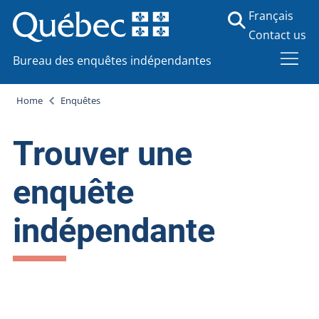
Français
Contact us
Bureau des enquêtes indépendantes
Home
Enquêtes
Trouver une
enquête
indépendante