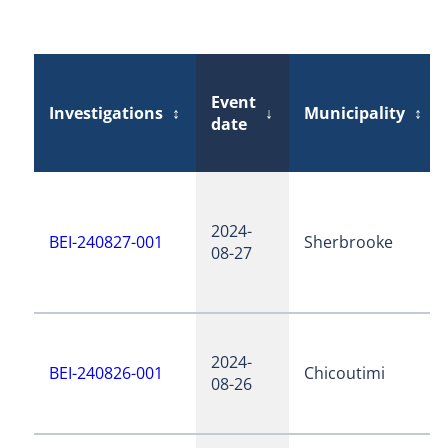
Event
Investigations
↕
↓
Municipality
↕
date
2024-
BEI-240827-001
Sherbrooke
08-27
2024-
BEI-240826-001
Chicoutimi
08-26