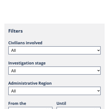
Filters
Civilians involved
Investigation stage
Administrative Region
From the
Until