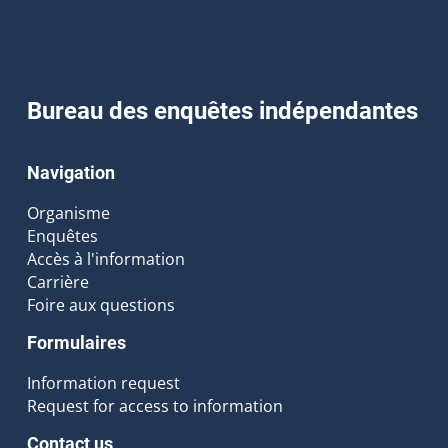
Bureau des enquêtes indépendantes
Navigation
Organisme
Enquêtes
Accès à l'information
Carrière
Foire aux questions
Formulaires
Information request
Request for access to information
Contact us