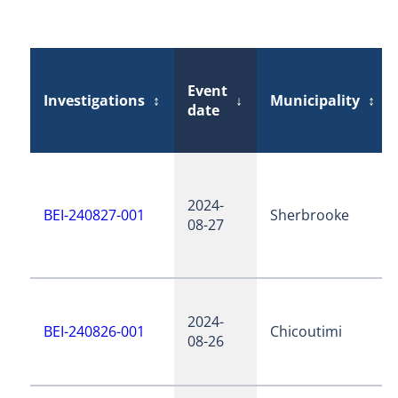
Event
Investigations
↕
↓
Municipality
↕
date
2024-
BEI-240827-001
Sherbrooke
08-27
2024-
BEI-240826-001
Chicoutimi
08-26