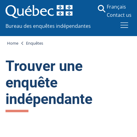
Français
Contact us
Bureau des enquêtes indépendantes
Home
Enquêtes
Trouver une
enquête
indépendante