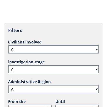
Filters
Civilians involved
Investigation stage
Administrative Region
From the
Until