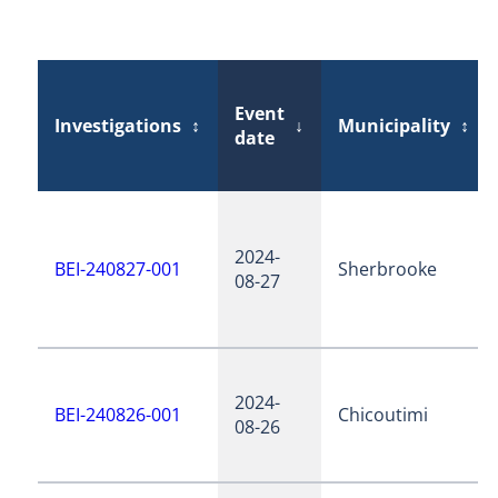
Event
Investigations
↕
↓
Municipality
↕
date
2024-
BEI-240827-001
Sherbrooke
08-27
2024-
BEI-240826-001
Chicoutimi
08-26