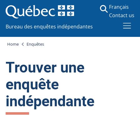
Français
Contact us
Bureau des enquêtes indépendantes
Home
Enquêtes
Trouver une
enquête
indépendante