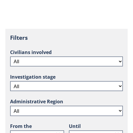
Filters
Civilians involved
Investigation stage
Administrative Region
From the
Until