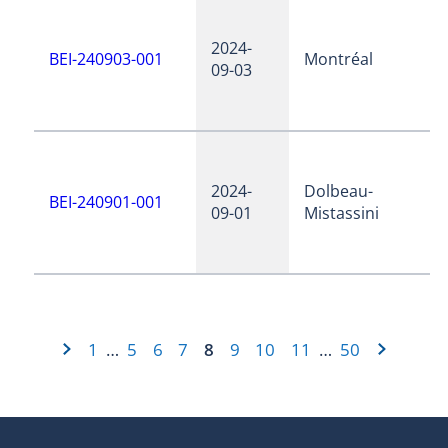
2024-
BEI-240903-001
Montréal
09-03
2024-
Dolbeau-
BEI-240901-001
09-01
Mistassini
1
5
6
7
8
9
10
11
50
…
…