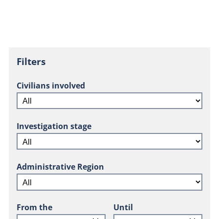
Filters
Civilians involved
Investigation stage
Administrative Region
From the
Until