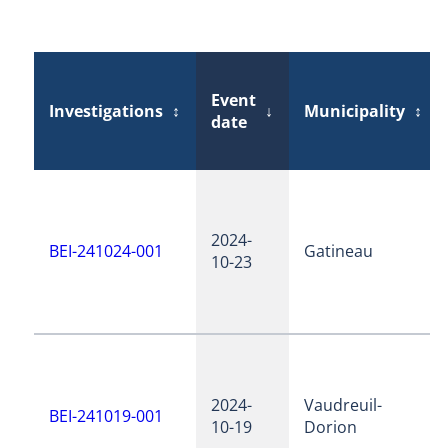
Event
Investigations
↕
↓
Municipality
↕
date
2024-
BEI-241024-001
Gatineau
10-23
2024-
Vaudreuil-
BEI-241019-001
10-19
Dorion