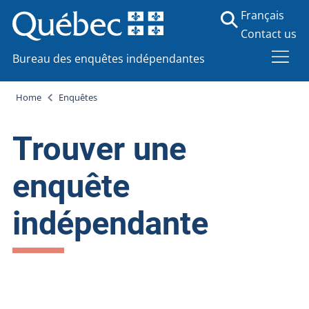
Français
Contact us
Bureau des enquêtes indépendantes
Home
Enquêtes
Trouver une
enquête
indépendante