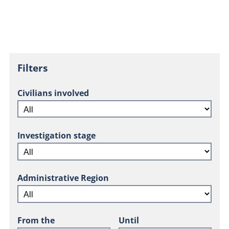
Filters
Civilians involved
Investigation stage
Administrative Region
From the
Until