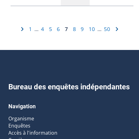
1
4
5
6
7
8
9
10
50
…
…
Bureau des enquêtes indépendantes
Navigation
Organisme
Enquêtes
Accès à l'information