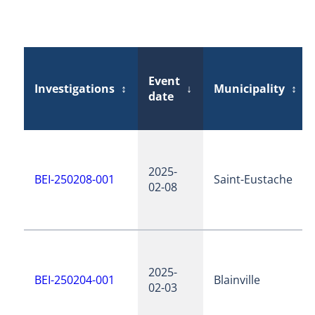
Event
Investigations
↕
↓
Municipality
↕
date
2025-
BEI-250208-001
Saint-Eustache
02-08
2025-
BEI-250204-001
Blainville
02-03