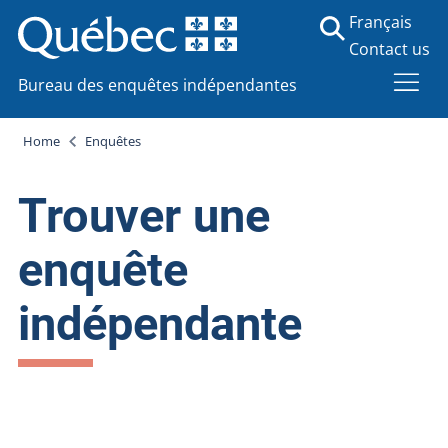
Français
Contact us
Bureau des enquêtes indépendantes
Home
Enquêtes
Trouver une
enquête
indépendante