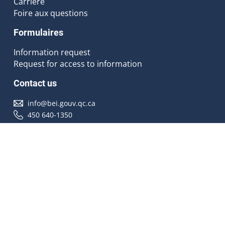
Carrière
Foire aux questions
Formulaires
Information request
Request for access to information
Contact us
info@bei.gouv.qc.ca
450 640-1350
Follow us
Accessibilité
À propos
Droit d'auteur