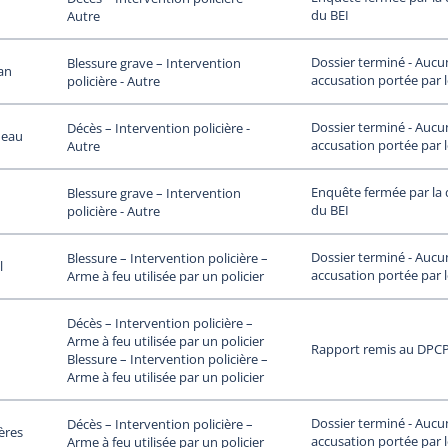
du BEI
Autre
Dossier terminé - Aucu
Blessure grave – Intervention
an
accusation portée par 
policière - Autre
Dossier terminé - Aucu
Décès – Intervention policière -
meau
accusation portée par 
Autre
Enquête fermée par la 
Blessure grave – Intervention
du BEI
policière - Autre
Dossier terminé - Aucu
Blessure – Intervention policière –
l
accusation portée par 
Arme à feu utilisée par un policier
Décès – Intervention policière –
Arme à feu utilisée par un policier
Rapport remis au DPC
Blessure – Intervention policière –
Arme à feu utilisée par un policier
Dossier terminé - Aucu
Décès – Intervention policière –
ières
accusation portée par 
Arme à feu utilisée par un policier