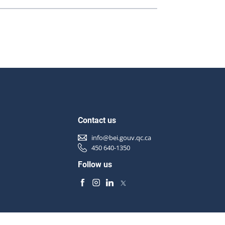
Contact us
info@bei.gouv.qc.ca
450 640-1350
Follow us