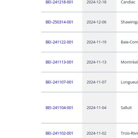
BEI-241218-001
2024-12-18
Candiac
BEI-250314-001
2024-12-06
Shawinig
BEI-241122-001
2024-11-19
Baie-Co
BEI-241113-001
2024-11-13
Montréal
BEI-241107-001
2024-11-07
Longueui
BEI-241104-001
2024-11-04
Salluit
BEI-241102-001
2024-11-02
Trois-Riv