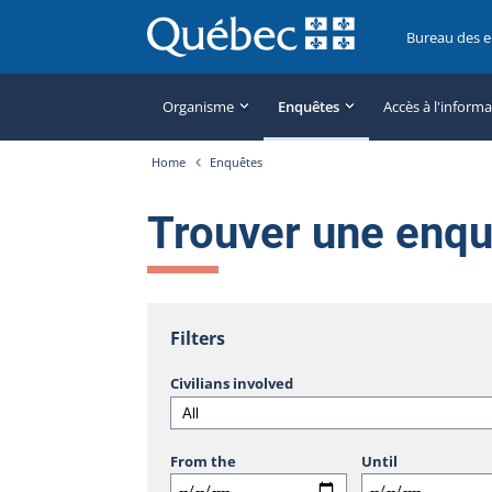
Bureau des 
Organisme
Enquêtes
Accès à l'inform
Home
Enquêtes
Trouver une enq
Filters
Civilians involved
From the
Until