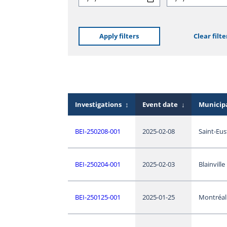
Apply filters
Clear filte
Investigations
↕
Event date
↓
Municipa
BEI-250208-001
2025-02-08
Saint-Eu
BEI-250204-001
2025-02-03
Blainville
BEI-250125-001
2025-01-25
Montréal