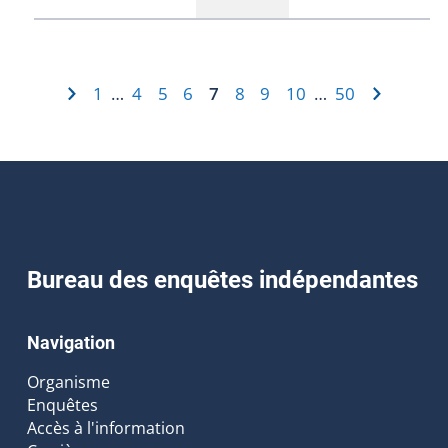
1
4
5
6
7
8
9
10
50
…
…
Bureau des enquêtes indépendantes
Navigation
Organisme
Enquêtes
Accès à l'information