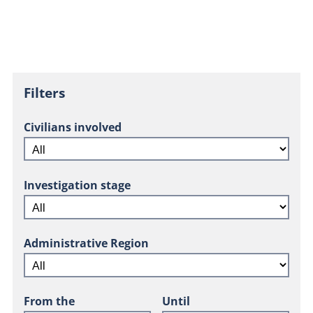
Filters
Civilians involved
Investigation stage
Administrative Region
From the
Until