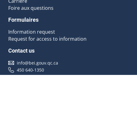
Carrière
Foire aux questions
Formulaires
Information request
Request for access to information
Contact us
info@bei.gouv.qc.ca
450 640-1350
Follow us
Accessibilité
À propos
Droit d'auteur