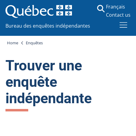
Français
Contact us
Bureau des enquêtes indépendantes
Home
Enquêtes
Trouver une
enquête
indépendante