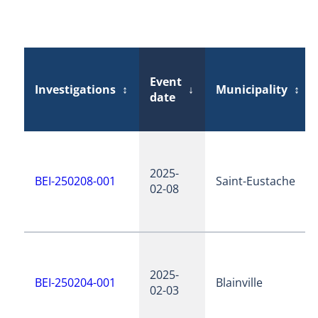
Event
Investigations
↕
↓
Municipality
↕
date
2025-
BEI-250208-001
Saint-Eustache
02-08
2025-
BEI-250204-001
Blainville
02-03