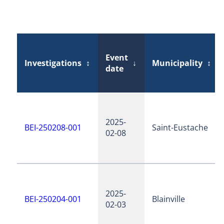
Event
Investigations
↕
↓
Municipality
↕
date
2025-
BEI-250208-001
Saint-Eustache
02-08
2025-
BEI-250204-001
Blainville
02-03