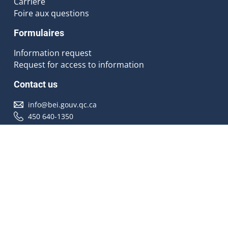
Carrière
Foire aux questions
Formulaires
Information request
Request for access to information
Contact us
info@bei.gouv.qc.ca
450 640-1350
Follow us
Accessibilité
À propos
Droit d'auteur