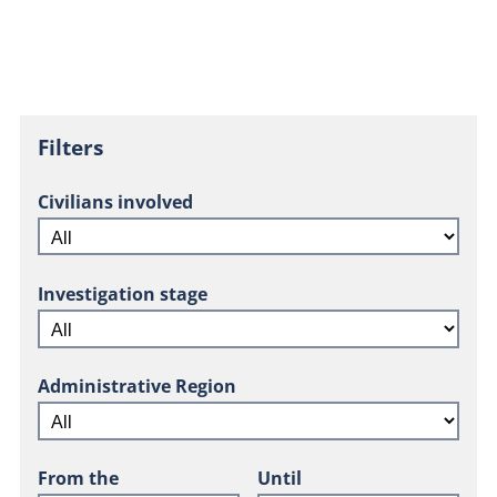
Filters
Civilians involved
Investigation stage
Administrative Region
From the
Until