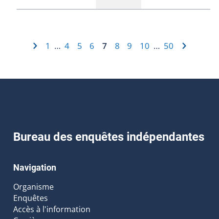
1
4
5
6
7
8
9
10
50
…
…
Bureau des enquêtes indépendantes
Navigation
Organisme
Enquêtes
Accès à l'information