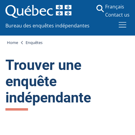
Français
Contact us
Bureau des enquêtes indépendantes
Home
Enquêtes
Trouver une
enquête
indépendante