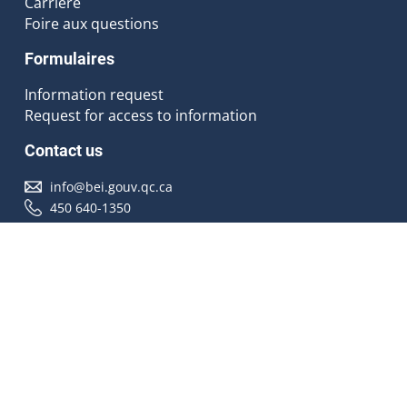
Carrière
Foire aux questions
Formulaires
Information request
Request for access to information
Contact us
info@bei.gouv.qc.ca
450 640-1350
Follow us
Accessibilité
À propos
Droit d'auteur