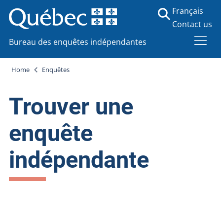
Français
Contact us
Bureau des enquêtes indépendantes
Home
Enquêtes
Trouver une
enquête
indépendante