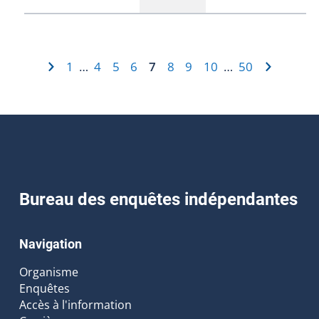
1
4
5
6
7
8
9
10
50
…
…
Bureau des enquêtes indépendantes
Navigation
Organisme
Enquêtes
Accès à l'information