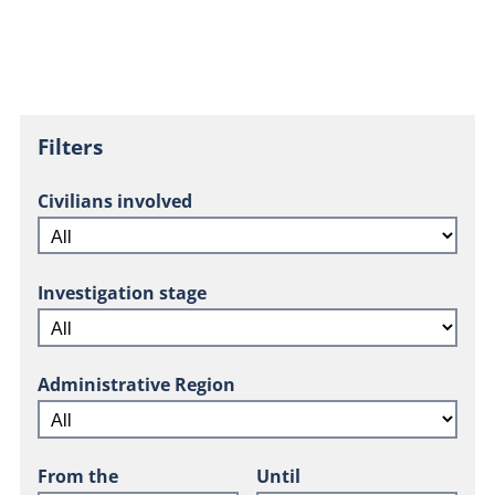
Filters
Civilians involved
Investigation stage
Administrative Region
From the
Until