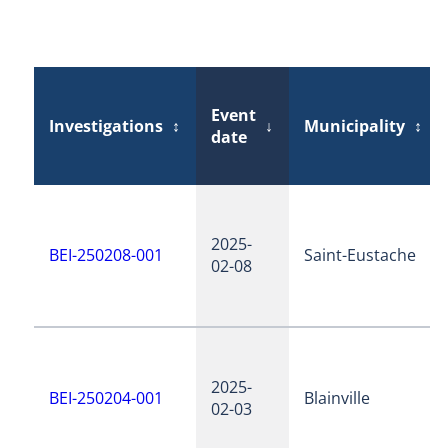
Event
Investigations
↕
↓
Municipality
↕
date
2025-
BEI-250208-001
Saint-Eustache
02-08
2025-
BEI-250204-001
Blainville
02-03