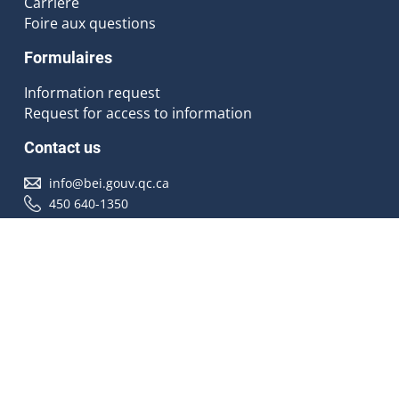
Carrière
Foire aux questions
Formulaires
Information request
Request for access to information
Contact us
info@bei.gouv.qc.ca
450 640-1350
Follow us
Accessibilité
À propos
Droit d'auteur