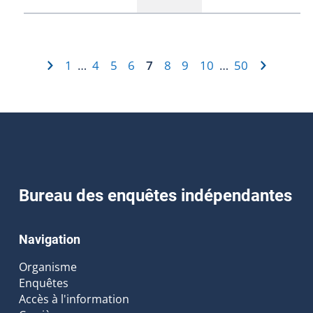
1
4
5
6
7
8
9
10
50
…
…
Bureau des enquêtes indépendantes
Navigation
Organisme
Enquêtes
Accès à l'information