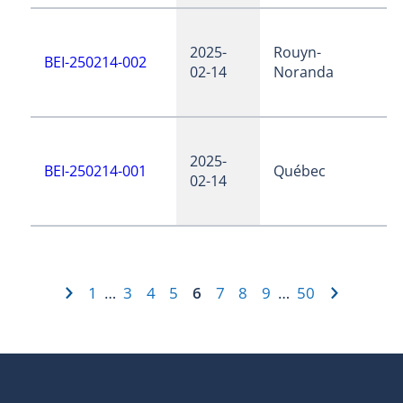
2025-
Rouyn-
BEI-250214-002
02-14
Noranda
2025-
BEI-250214-001
Québec
02-14
1
3
4
5
6
7
8
9
50
…
…