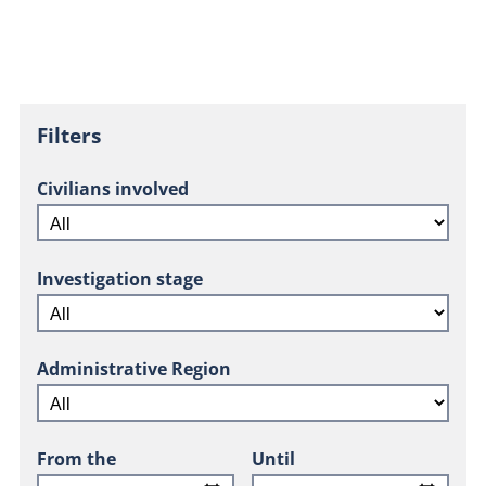
Filters
Civilians involved
Investigation stage
Administrative Region
From the
Until