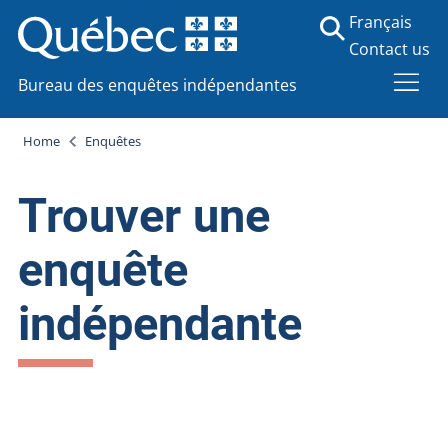
Français
Contact us
Bureau des enquêtes indépendantes
Home
Enquêtes
Trouver une
enquête
indépendante