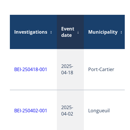
Event
Investigations
↕
↓
Municipality
↕
date
2025-
BEI-250418-001
Port-Cartier
04-18
2025-
BEI-250402-001
Longueuil
04-02