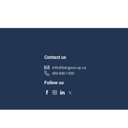
Contact us
info@bei.gouv.qc.ca
450 640-1350
Follow us