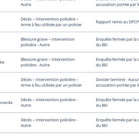
accusation portée par 
Autre
Décès – Intervention policière –
Rapport remis au DPCP
Arme à feu utilisée par un policier
Enquête fermée par la d
Blessure grave – Intervention
du BEI
policière - Autre
Enquête fermée par la d
Blessure grave – Intervention
ke
du BEI
policière - Autre
Dossier terminé - Aucu
Décès – Intervention policière –
accusation portée par 
Arme à feu utilisée par un policier
Enquête fermée par la d
Décès – Intervention policière -
oranda
du BEI
Autre
Enquête fermée par la d
Décès – Intervention policière -
du BEI
Autre