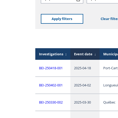
Apply filters
Clear filte
Investigations
↕
Event date
↓
Municipa
BEI-250418-001
2025-04-18
Port-Cart
BEI-250402-001
2025-04-02
Longueui
BEI-250330-002
2025-03-30
Québec