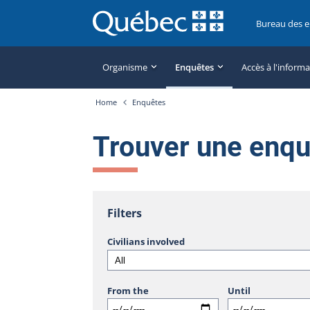
Bureau des 
Organisme
Enquêtes
Accès à l'inform
Home
Enquêtes
Trouver une enq
Filters
Civilians involved
From the
Until