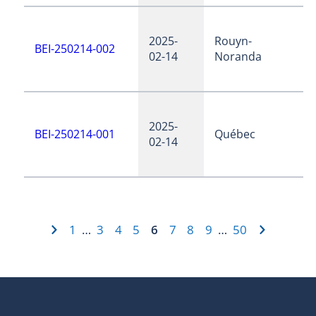
2025-
Rouyn-
BEI-250214-002
02-14
Noranda
2025-
BEI-250214-001
Québec
02-14
1
3
4
5
6
7
8
9
50
…
…