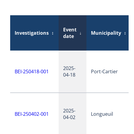
Event
Investigations
↕
↓
Municipality
↕
date
2025-
BEI-250418-001
Port-Cartier
04-18
2025-
BEI-250402-001
Longueuil
04-02