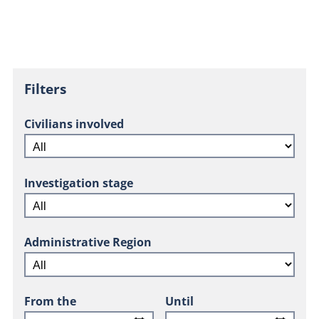
Filters
Civilians involved
Investigation stage
Administrative Region
From the
Until