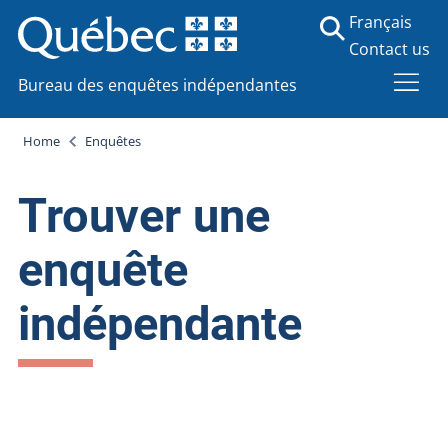
Français
Contact us
Bureau des enquêtes indépendantes
Home
Enquêtes
Trouver une
enquête
indépendante