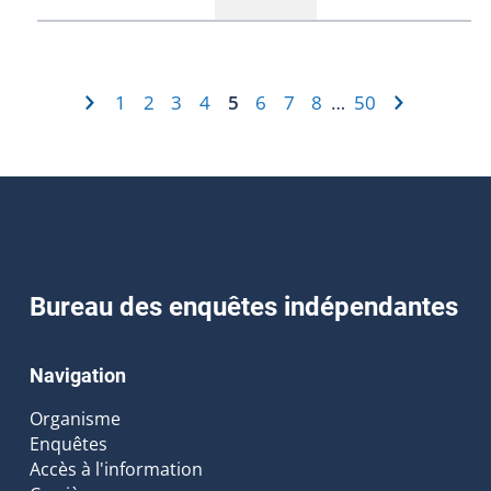
1
2
3
4
5
6
7
8
50
…
Bureau des enquêtes indépendantes
Navigation
Organisme
Enquêtes
Accès à l'information