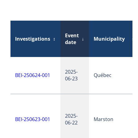
Event
Investigations
↕
↓
Municipality
↕
date
2025-
BEI-250624-001
Québec
06-23
2025-
BEI-250623-001
Marston
06-22