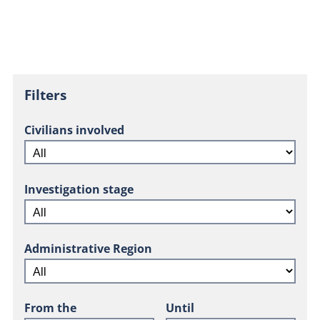
Filters
Civilians involved
Investigation stage
Administrative Region
From the
Until