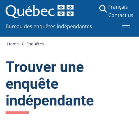
Français
Contact us
Bureau des enquêtes indépendantes
Home
Enquêtes
Trouver une
enquête
indépendante