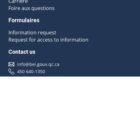
Carrière
Foire aux questions
Formulaires
Information request
Request for access to information
Contact us
info@bei.gouv.qc.ca
450 640-1350
Follow us
Accessibilité
À propos
Droit d'auteur