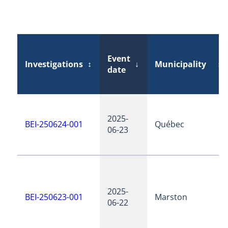
Event
Investigations
↕
↓
Municipality
↕
date
2025-
BEI-250624-001
Québec
06-23
2025-
BEI-250623-001
Marston
06-22