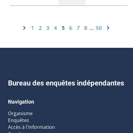
1
2
3
4
5
6
7
8
50
…
Bureau des enquêtes indépendantes
Navigation
Organisme
Enquêtes
Accès à l'information