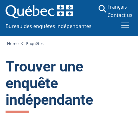
Français
Contact us
Bureau des enquêtes indépendantes
Home
Enquêtes
Trouver une
enquête
indépendante