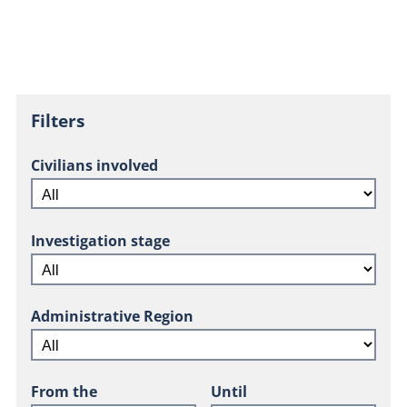
Filters
Civilians involved
Investigation stage
Administrative Region
From the
Until