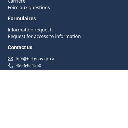
Carrière
Foire aux questions
Formulaires
Information request
Request for access to information
Contact us
info@bei.gouv.qc.ca
450 640-1350
Follow us
Accessibilité
À propos
Droit d'auteur