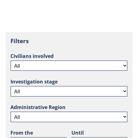
Filters
Civilians involved
Investigation stage
Administrative Region
From the
Until