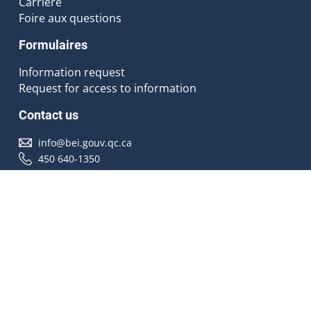
Carrière
Foire aux questions
Formulaires
Information request
Request for access to information
Contact us
info@bei.gouv.qc.ca
450 640-1350
Follow us
Accessibilité
À propos
Droit d'auteur