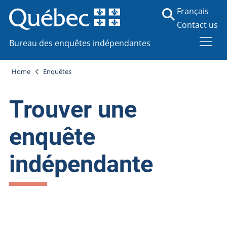
Français
Contact us
Bureau des enquêtes indépendantes
Home
Enquêtes
Trouver une
enquête
indépendante