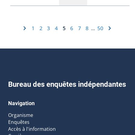
1
2
3
4
5
6
7
8
50
…
Bureau des enquêtes indépendantes
Navigation
Organisme
Enquêtes
Accès à l'information