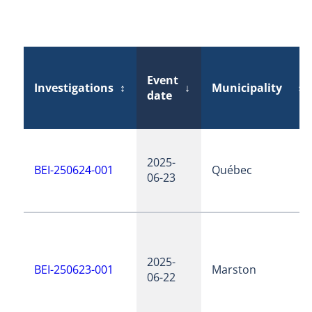
Event
Investigations
↕
↓
Municipality
↕
date
2025-
BEI-250624-001
Québec
06-23
2025-
BEI-250623-001
Marston
06-22