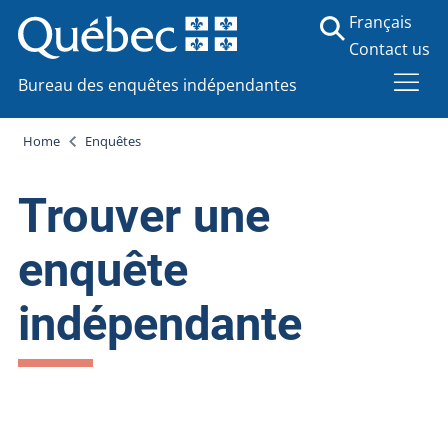
Français
Contact us
Bureau des enquêtes indépendantes
Home
Enquêtes
Trouver une
enquête
indépendante