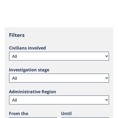
Filters
Civilians involved
Investigation stage
Administrative Region
From the
Until