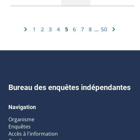
1
2
3
4
5
6
7
8
50
…
Bureau des enquêtes indépendantes
Navigation
Organisme
Enquêtes
Accès à l'information