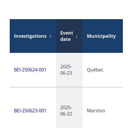
Event
Investigations
↕
↓
Municipality
↕
date
2025-
BEI-250624-001
Québec
06-23
2025-
BEI-250623-001
Marston
06-22