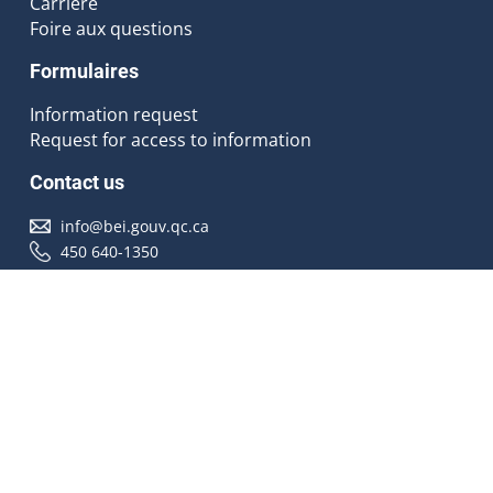
Carrière
Foire aux questions
Formulaires
Information request
Request for access to information
Contact us
info@bei.gouv.qc.ca
450 640-1350
Follow us
Accessibilité
À propos
Droit d'auteur