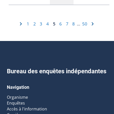
1
2
3
4
5
6
7
8
50
…
Bureau des enquêtes indépendantes
Navigation
Organisme
Enquêtes
Accès à l'information