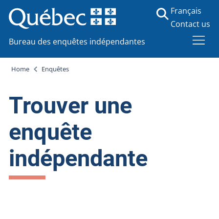
Français
Contact us
Bureau des enquêtes indépendantes
Home
Enquêtes
Trouver une
enquête
indépendante