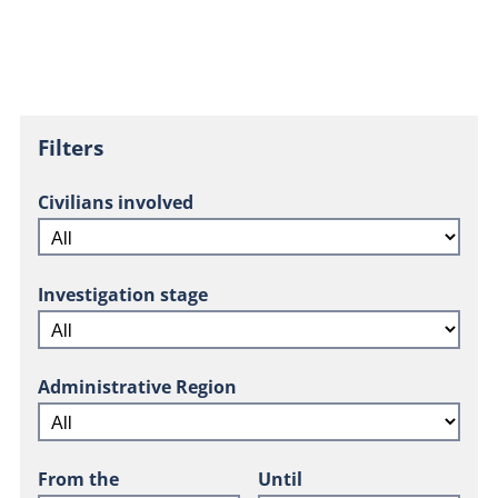
Filters
Civilians involved
Investigation stage
Administrative Region
From the
Until