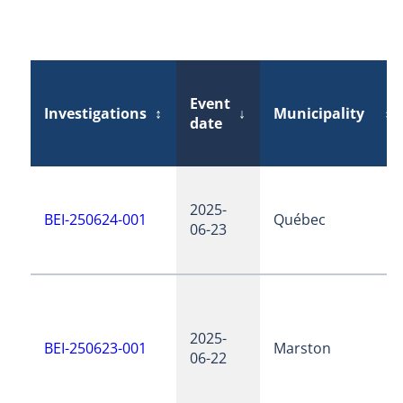
Event
Investigations
↕
↓
Municipality
↕
date
2025-
BEI-250624-001
Québec
06-23
2025-
BEI-250623-001
Marston
06-22