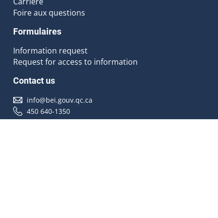
Carrière
Foire aux questions
Formulaires
Information request
Request for access to information
Contact us
info@bei.gouv.qc.ca
450 640-1350
Follow us
Accessibilité
À propos
Droit d'auteur