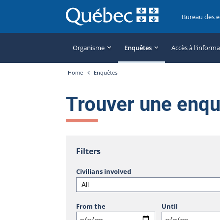
Bureau des 
Organisme
Enquêtes
Accès à l'inform
Home
Enquêtes
Trouver une enq
Filters
Civilians involved
From the
Until