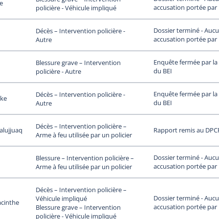
le
accusation portée par
policière - Véhicule impliqué
Dossier terminé - Auc
Décès – Intervention policière -
accusation portée par
Autre
Enquête fermée par la 
Blessure grave – Intervention
du BEI
policière - Autre
Enquête fermée par la 
Décès – Intervention policière -
ke
du BEI
Autre
Décès – Intervention policière –
alujjuaq
Rapport remis au DPC
Arme à feu utilisée par un policier
Dossier terminé - Auc
Blessure – Intervention policière –
accusation portée par
Arme à feu utilisée par un policier
Décès – Intervention policière –
Dossier terminé - Auc
Véhicule impliqué
acinthe
accusation portée par
Blessure grave – Intervention
policière - Véhicule impliqué