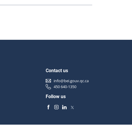
Contact us
info@bei.gouv.qc.ca
450 640-1350
Follow us