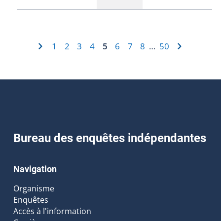
1
2
3
4
5
6
7
8
50
…
Bureau des enquêtes indépendantes
Navigation
Organisme
Enquêtes
Accès à l'information