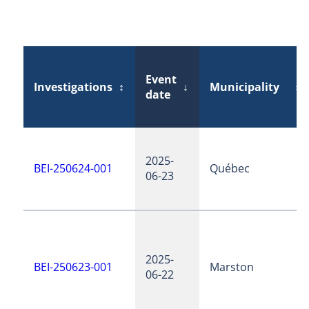
Event
Investigations
↕
↓
Municipality
↕
date
2025-
BEI-250624-001
Québec
06-23
2025-
BEI-250623-001
Marston
06-22