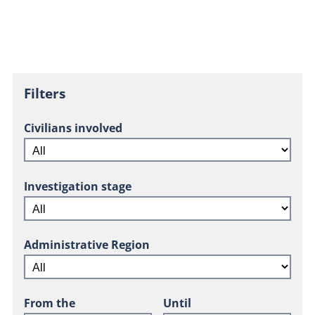
Filters
Civilians involved
Investigation stage
Administrative Region
From the
Until