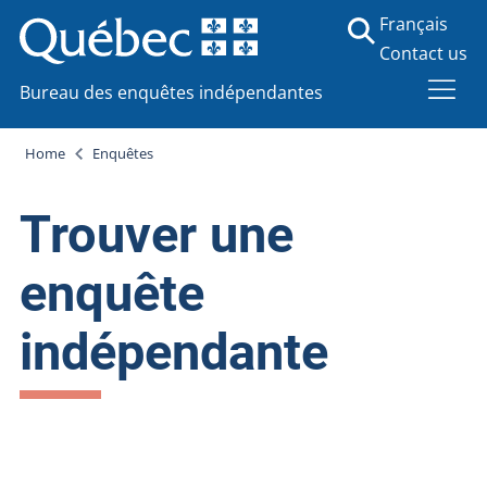
Français
Contact us
Bureau des enquêtes indépendantes
Home
Enquêtes
Trouver une
enquête
indépendante