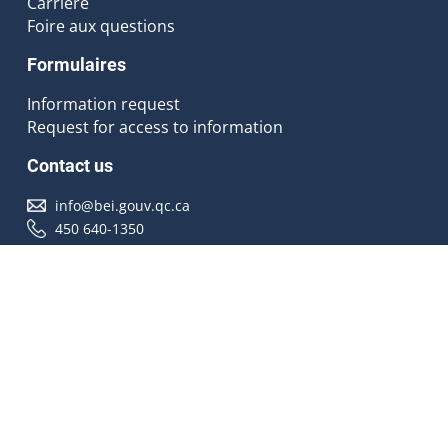
Carrière
Foire aux questions
Formulaires
Information request
Request for access to information
Contact us
info@bei.gouv.qc.ca
450 640-1350
Follow us
Accessibilité
À propos
Droit d'auteur