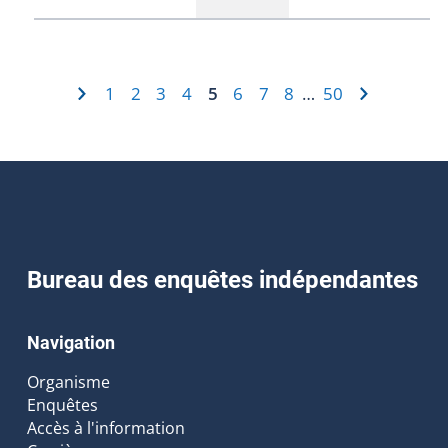
1
2
3
4
5
6
7
8
50
…
Bureau des enquêtes indépendantes
Navigation
Organisme
Enquêtes
Accès à l'information