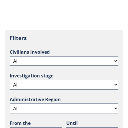
Filters
Civilians involved
Investigation stage
Administrative Region
From the
Until