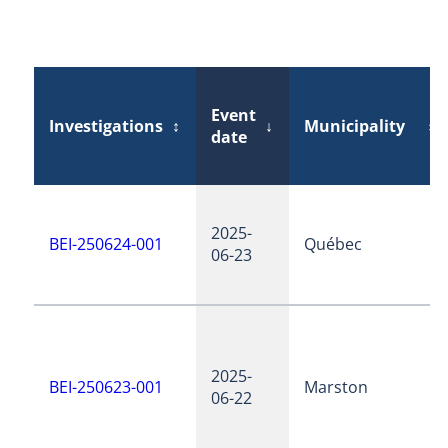
Event
Investigations
↕
↓
Municipality
↕
date
2025-
BEI-250624-001
Québec
06-23
2025-
BEI-250623-001
Marston
06-22