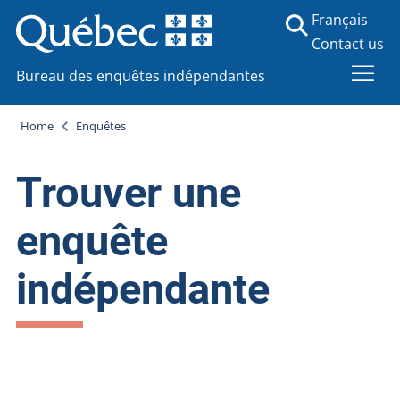
Français
Contact us
Bureau des enquêtes indépendantes
Home
Enquêtes
Trouver une
enquête
indépendante