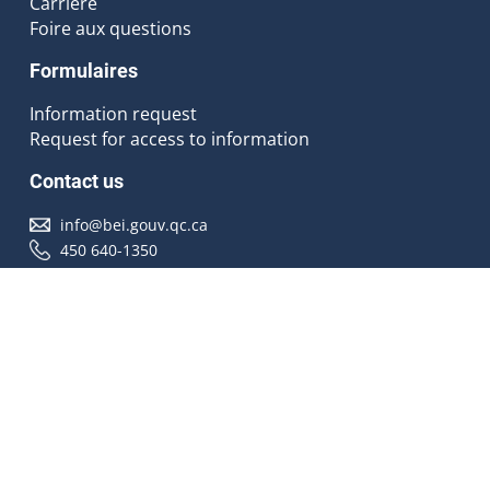
Carrière
Foire aux questions
Formulaires
Information request
Request for access to information
Contact us
info@bei.gouv.qc.ca
450 640-1350
Follow us
Accessibilité
À propos
Droit d'auteur