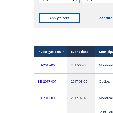
Apply filters
Clear filte
Investigations
↕
Event date
↓
Municipa
BEI-2017-008
2017-03-06
Montréal
BEI-2017-007
2017-03-05
Québec
BEI-2017-006
2017-02-18
Montréal
Saint-Lou