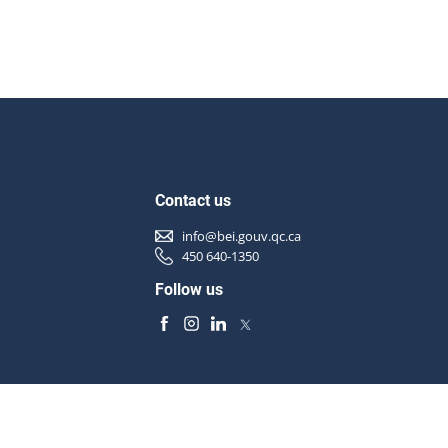
Contact us
info@bei.gouv.qc.ca
450 640-1350
Follow us