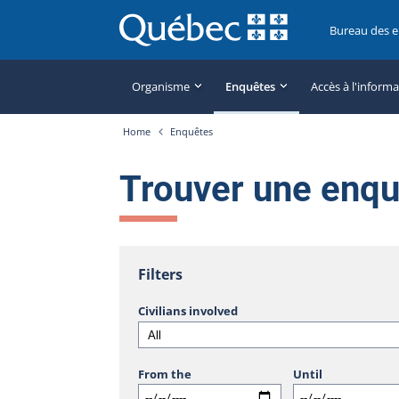
Bureau des 
Organisme
Enquêtes
Accès à l'inform
Home
Enquêtes
Trouver une enq
Filters
Civilians involved
From the
Until