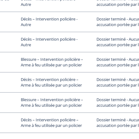
accusation portée par 
Autre
Dossier terminé - Aucu
Décès – Intervention policière -
accusation portée par 
Autre
Dossier terminé - Aucu
Décès – Intervention policière -
accusation portée par 
Autre
Dossier terminé - Aucu
Blessure – Intervention policière –
accusation portée par 
Arme à feu utilisée par un policier
Dossier terminé - Aucu
Décès – Intervention policière –
accusation portée par 
Arme à feu utilisée par un policier
Dossier terminé - Aucu
Blessure – Intervention policière –
accusation portée par 
Arme à feu utilisée par un policier
Dossier terminé - Aucu
Décès – Intervention policière –
accusation portée par 
Arme à feu utilisée par un policier