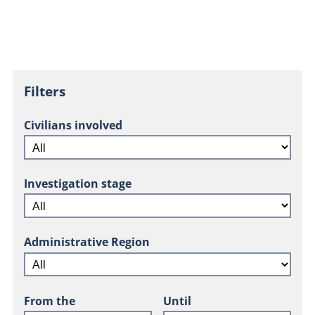
Filters
Civilians involved
Investigation stage
Administrative Region
From the
Until