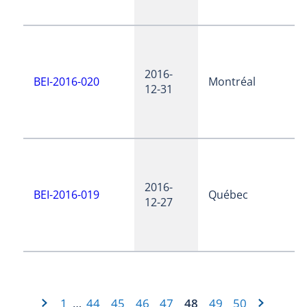
2016-
BEI-2016-020
Montréal
12-31
2016-
BEI-2016-019
Québec
12-27
1
44
45
46
47
48
49
50
…