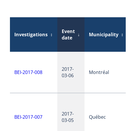
Event
Investigations
↕
↓
Municipality
↕
date
2017-
BEI-2017-008
Montréal
03-06
2017-
BEI-2017-007
Québec
03-05