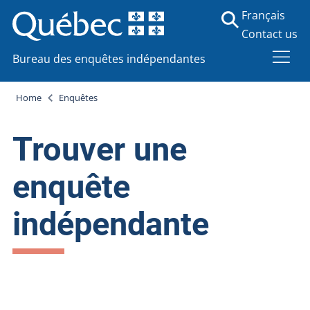
Français
Contact us
Bureau des enquêtes indépendantes
Home
Enquêtes
Trouver une
enquête
indépendante