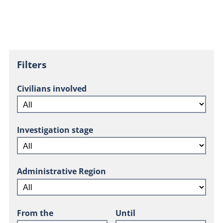
Filters
Civilians involved
Investigation stage
Administrative Region
From the
Until