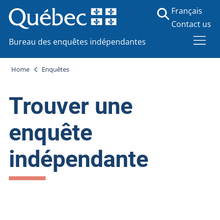
Français
Contact us
Bureau des enquêtes indépendantes
Home
Enquêtes
Trouver une
enquête
indépendante