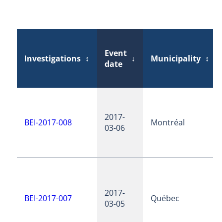
Event
Investigations
↕
↓
Municipality
↕
date
2017-
BEI-2017-008
Montréal
03-06
2017-
BEI-2017-007
Québec
03-05