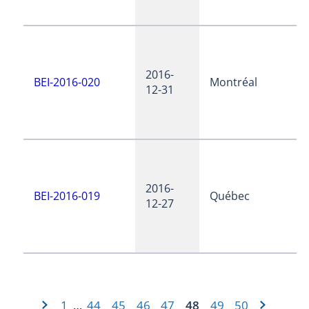
2016-
BEI-2016-020
Montréal
12-31
2016-
BEI-2016-019
Québec
12-27
1
44
45
46
47
48
49
50
…