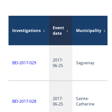
Event
Investigations
↕
↓
Municipality
↕
date
2017-
BEI-2017-029
Saguenay
06-25
2017-
Sainte-
BEI-2017-028
06-25
Catherine