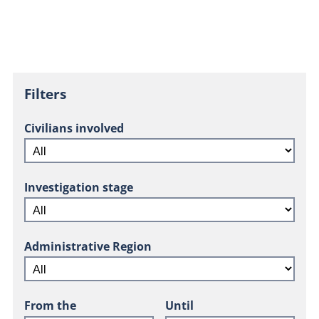
Filters
Civilians involved
Investigation stage
Administrative Region
From the
Until