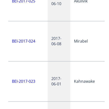
BEI-2017-025
Akulivik
06-10
2017-
BEI-2017-024
Mirabel
06-08
2017-
BEI-2017-023
Kahnawake
06-01