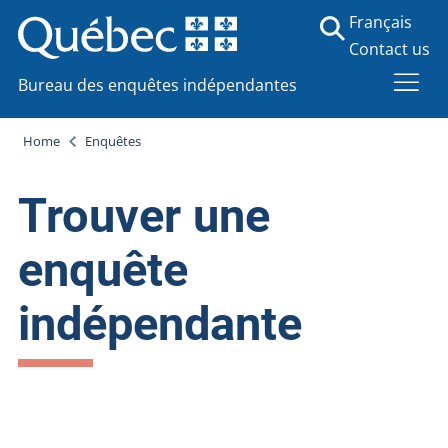
Français
Contact us
Bureau des enquêtes indépendantes
Home
Enquêtes
Trouver une
enquête
indépendante