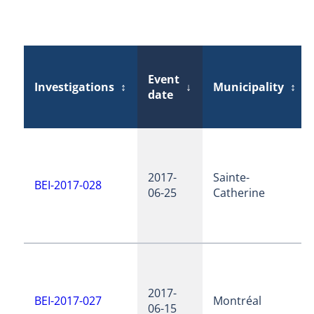
Event
Investigations
↕
↓
Municipality
↕
date
2017-
Sainte-
BEI-2017-028
06-25
Catherine
2017-
BEI-2017-027
Montréal
06-15