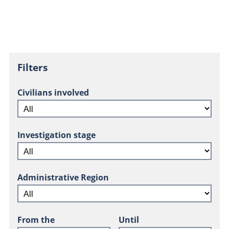
Filters
Civilians involved
Investigation stage
Administrative Region
From the
Until