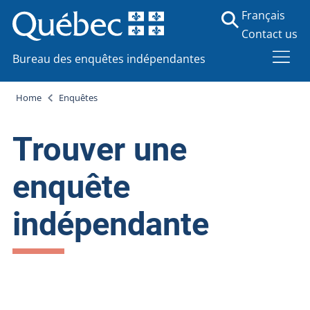
Français
Contact us
Bureau des enquêtes indépendantes
Home
Enquêtes
Trouver une
enquête
indépendante