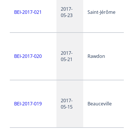
2017-
BEI-2017-021
Saint-Jérôme
05-23
2017-
BEI-2017-020
Rawdon
05-21
2017-
BEI-2017-019
Beauceville
05-15