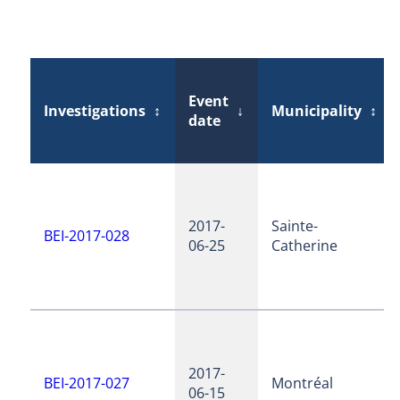
Event
Investigations
↕
↓
Municipality
↕
date
2017-
Sainte-
BEI-2017-028
06-25
Catherine
2017-
BEI-2017-027
Montréal
06-15