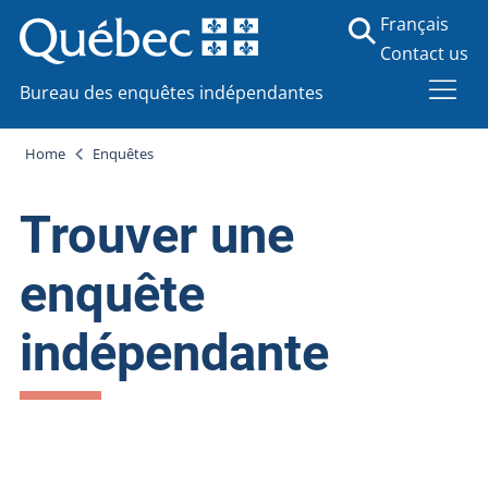
Français
Contact us
Bureau des enquêtes indépendantes
Home
Enquêtes
Trouver une
enquête
indépendante