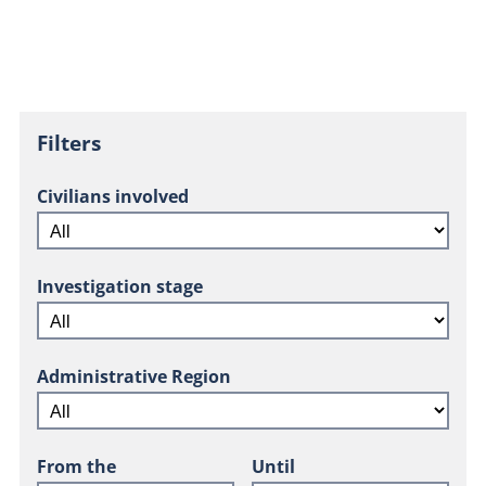
Filters
Civilians involved
Investigation stage
Administrative Region
From the
Until