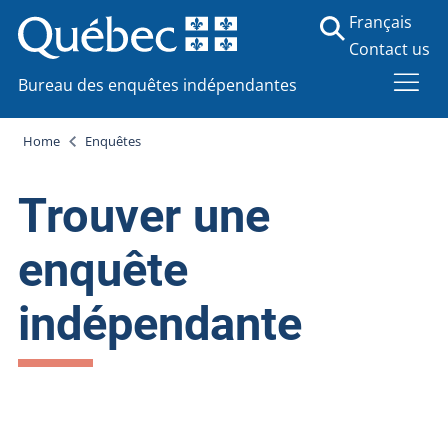
Français
Contact us
Bureau des enquêtes indépendantes
Home
Enquêtes
Trouver une
enquête
indépendante