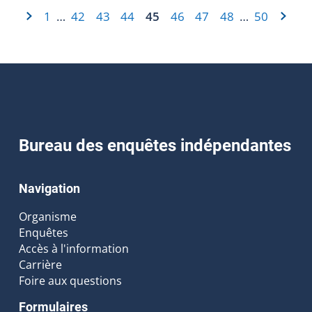
1
42
43
44
45
46
47
48
50
…
…
Bureau des enquêtes indépendantes
Navigation
Organisme
Enquêtes
Accès à l'information
Carrière
Foire aux questions
Formulaires