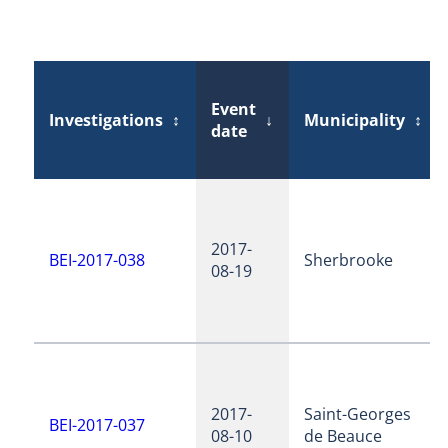
Event
Investigations
↕
↓
Municipality
↕
date
2017-
BEI-2017-038
Sherbrooke
08-19
2017-
Saint-Georges
BEI-2017-037
08-10
de Beauce