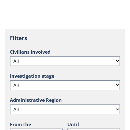
Filters
Civilians involved
Investigation stage
Administrative Region
From the
Until