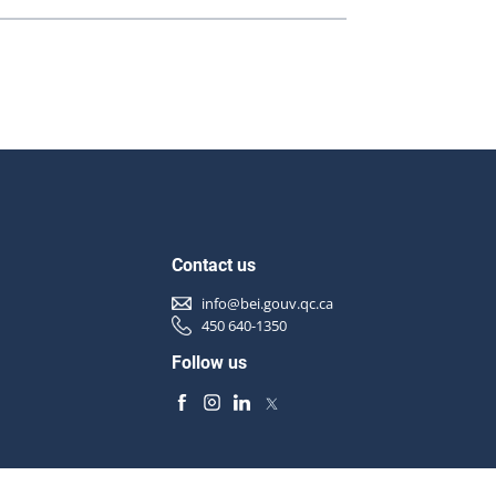
Contact us
info@bei.gouv.qc.ca
450 640-1350
Follow us