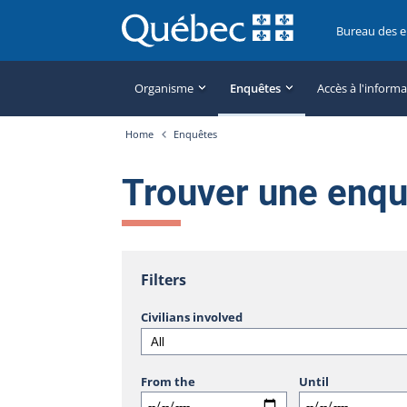
Bureau des 
Organisme
Enquêtes
Accès à l'inform
Home
Enquêtes
Trouver une enq
Filters
Civilians involved
From the
Until