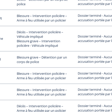
accusation portée par 
police
Dossier terminé - Aucu
Blessure – Intervention policière –
uq
accusation portée par 
Arme à feu utilisée par un policier
Décès – Intervention policière –
Dossier terminé - Aucu
Véhicule impliqué
he
accusation portée par 
Blessure grave – Intervention
policière - Véhicule impliqué
Dossier terminé - Aucu
Blessure grave – Détention par un
d
accusation portée par 
corps de police
Dossier terminé - Aucu
Blessure – Intervention policière –
accusation portée par 
Arme à feu utilisée par un policier
Dossier terminé - Aucu
Blessure – Intervention policière –
accusation portée par 
Arme à feu utilisée par un policier
Dossier terminé - Aucu
Décès – Intervention policière –
accusation portée par 
Arme à feu utilisée par un policier