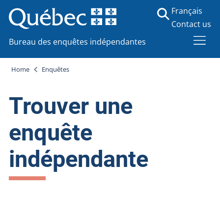
Français
Contact us
Bureau des enquêtes indépendantes
Home
Enquêtes
Trouver une
enquête
indépendante