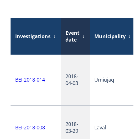
Event
Investigations
↕
↓
Municipality
↕
date
2018-
BEI-2018-014
Umiujaq
04-03
2018-
BEI-2018-008
Laval
03-29