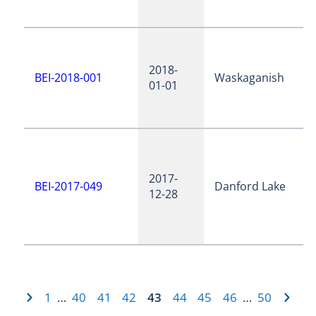
2018-
BEI-2018-001
Waskaganish
01-01
2017-
BEI-2017-049
Danford Lake
12-28
1
40
41
42
43
44
45
46
50
…
…