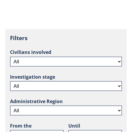
Filters
Civilians involved
Investigation stage
Administrative Region
From the
Until