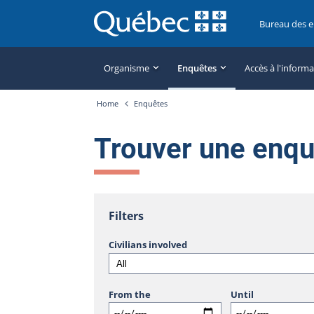
Bureau des 
Organisme
Enquêtes
Accès à l'inform
Home
Enquêtes
Trouver une enq
Filters
Civilians involved
From the
Until