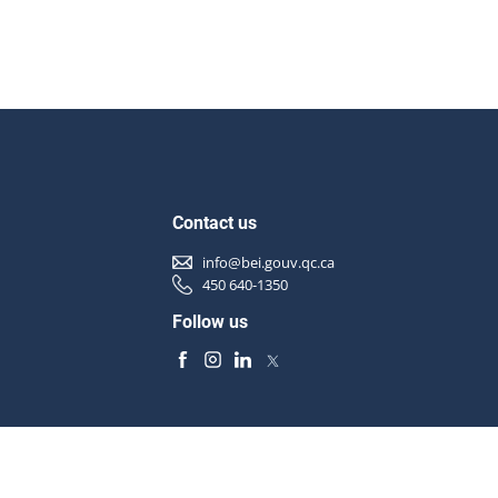
Contact us
info@bei.gouv.qc.ca
450 640-1350
Follow us