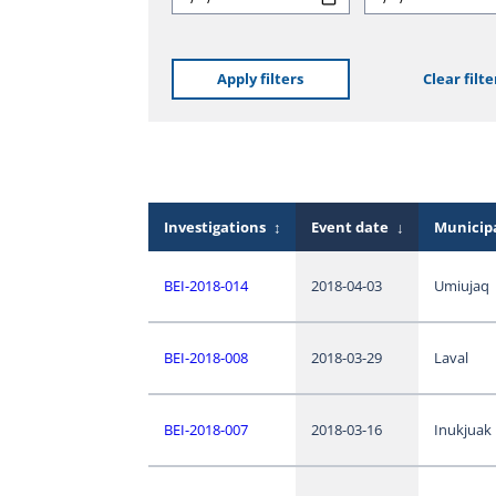
Apply filters
Clear filte
Investigations
↕
Event date
↓
Municipa
BEI-2018-014
2018-04-03
Umiujaq
BEI-2018-008
2018-03-29
Laval
BEI-2018-007
2018-03-16
Inukjuak