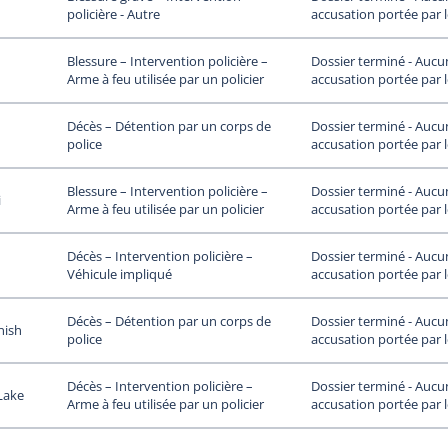
accusation portée par 
policière - Autre
Dossier terminé - Aucu
Blessure – Intervention policière –
accusation portée par 
Arme à feu utilisée par un policier
Dossier terminé - Aucu
Décès – Détention par un corps de
accusation portée par 
police
Dossier terminé - Aucu
Blessure – Intervention policière –
i
accusation portée par 
Arme à feu utilisée par un policier
Dossier terminé - Aucu
Décès – Intervention policière –
accusation portée par 
Véhicule impliqué
Dossier terminé - Aucu
Décès – Détention par un corps de
nish
accusation portée par 
police
Dossier terminé - Aucu
Décès – Intervention policière –
Lake
accusation portée par 
Arme à feu utilisée par un policier