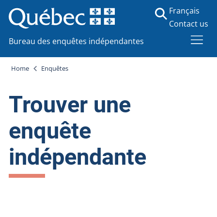
Français
Contact us
Bureau des enquêtes indépendantes
Home
Enquêtes
Trouver une
enquête
indépendante