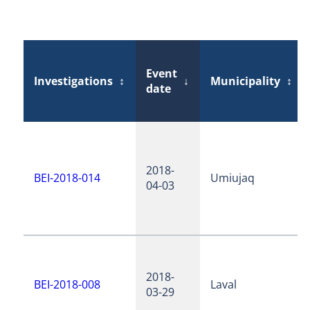
Event
Investigations
↕
↓
Municipality
↕
date
2018-
BEI-2018-014
Umiujaq
04-03
2018-
BEI-2018-008
Laval
03-29