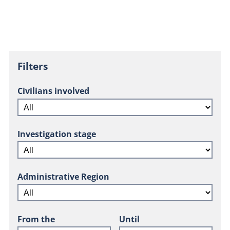
Filters
Civilians involved
Investigation stage
Administrative Region
From the
Until