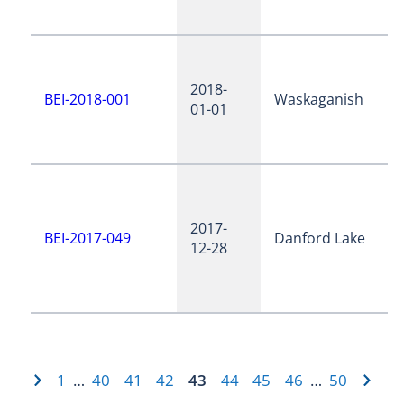
2018-
BEI-2018-001
Waskaganish
01-01
2017-
BEI-2017-049
Danford Lake
12-28
1
40
41
42
43
44
45
46
50
…
…