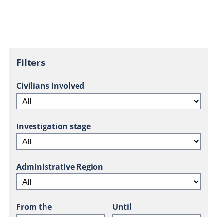
Filters
Civilians involved
Investigation stage
Administrative Region
From the
Until