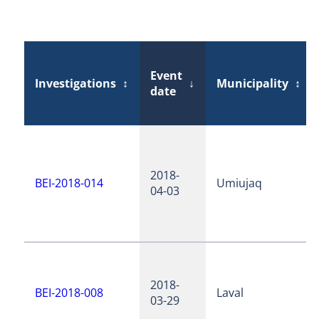
Event
Investigations
↕
↓
Municipality
↕
date
2018-
BEI-2018-014
Umiujaq
04-03
2018-
BEI-2018-008
Laval
03-29