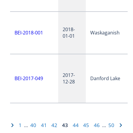
2018-
BEI-2018-001
Waskaganish
01-01
2017-
BEI-2017-049
Danford Lake
12-28
1
40
41
42
43
44
45
46
50
…
…