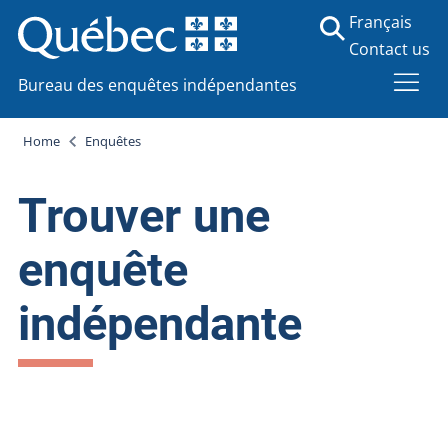
Français
Contact us
Bureau des enquêtes indépendantes
Home
Enquêtes
Trouver une
enquête
indépendante