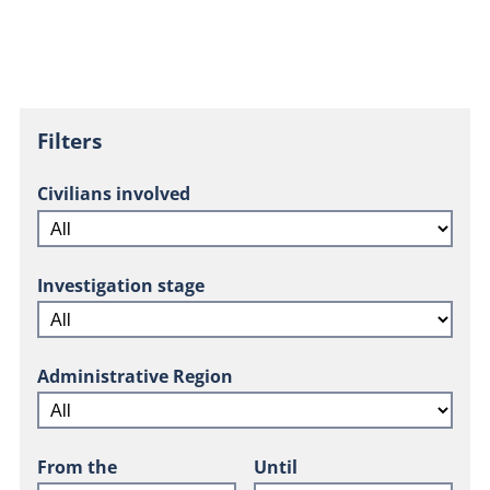
Filters
Civilians involved
Investigation stage
Administrative Region
From the
Until