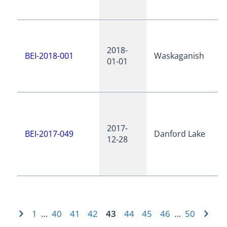
2018-
BEI-2018-001
Waskaganish
01-01
2017-
BEI-2017-049
Danford Lake
12-28
1
40
41
42
43
44
45
46
50
…
…