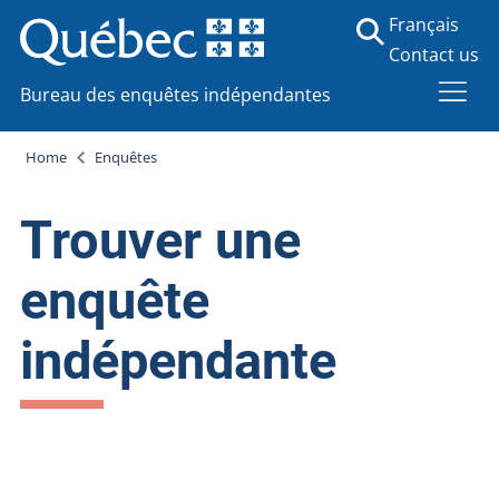
Français
Contact us
Bureau des enquêtes indépendantes
Home
Enquêtes
Trouver une
enquête
indépendante