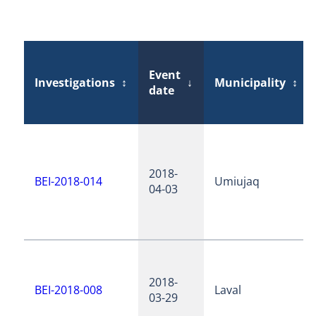
Event
Investigations
↕
↓
Municipality
↕
date
2018-
BEI-2018-014
Umiujaq
04-03
2018-
BEI-2018-008
Laval
03-29