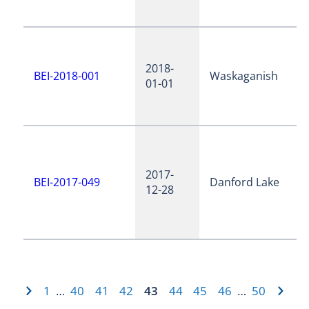
2018-
BEI-2018-001
Waskaganish
01-01
2017-
BEI-2017-049
Danford Lake
12-28
1
40
41
42
43
44
45
46
50
…
…