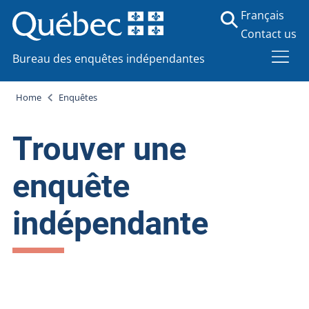
Français
Contact us
Bureau des enquêtes indépendantes
Home
Enquêtes
Trouver une
enquête
indépendante