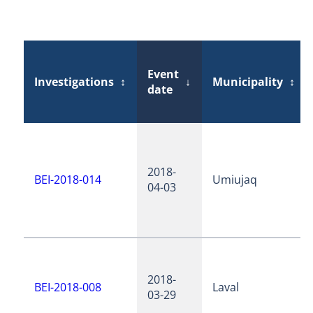
Event
Investigations
↕
↓
Municipality
↕
date
2018-
BEI-2018-014
Umiujaq
04-03
2018-
BEI-2018-008
Laval
03-29