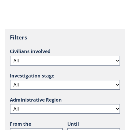
Filters
Civilians involved
Investigation stage
Administrative Region
From the
Until