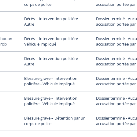
accusation portée par
corps de police
Dossier terminé - Auc
Décès – Intervention policière -
accusation portée par
Autre
chouan-
Dossier terminé - Auc
Décès – Intervention policière –
Croix
accusation portée par
Véhicule impliqué
Dossier terminé - Auc
Décès – Intervention policière -
accusation portée par
Autre
Dossier terminé - Auc
Blessure grave – Intervention
accusation portée par
policière - Véhicule impliqué
Dossier terminé - Auc
Blessure grave – Intervention
accusation portée par
policière - Véhicule impliqué
Dossier terminé - Auc
Blessure grave – Détention par un
accusation portée par
corps de police