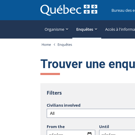
Bureau des 
Organisme
Enquêtes
Accès à l'inform
Home
Enquêtes
Trouver une enq
Filters
Civilians involved
From the
Until