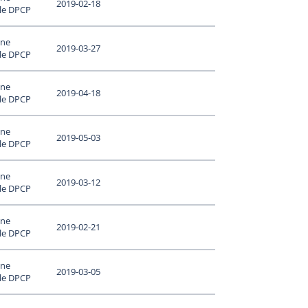
2019-02-18
 le DPCP
une
2019-03-27
 le DPCP
une
2019-04-18
 le DPCP
une
2019-05-03
 le DPCP
une
2019-03-12
 le DPCP
une
2019-02-21
 le DPCP
une
2019-03-05
 le DPCP