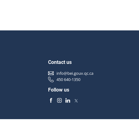
Contact us
info@bei.gouv.qc.ca
450 640-1350
Follow us