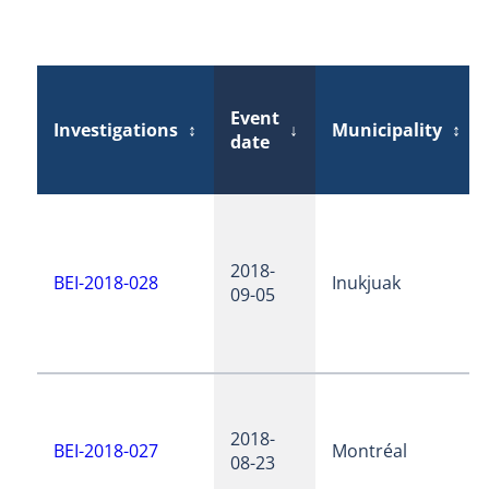
Event
Investigations
↕
↓
Municipality
↕
date
2018-
BEI-2018-028
Inukjuak
09-05
2018-
BEI-2018-027
Montréal
08-23