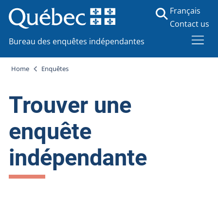
Français
Contact us
Bureau des enquêtes indépendantes
Home
Enquêtes
Trouver une
enquête
indépendante