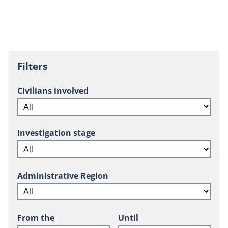
Filters
Civilians involved
Investigation stage
Administrative Region
From the
Until