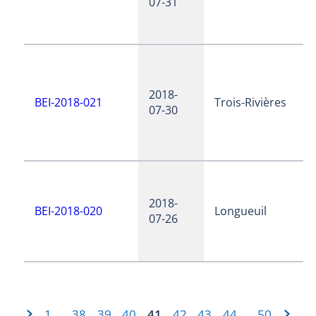
07-31
2018-
BEI-2018-021
Trois-Rivières
07-30
2018-
BEI-2018-020
Longueuil
07-26
1
38
39
40
41
42
43
44
50
…
…