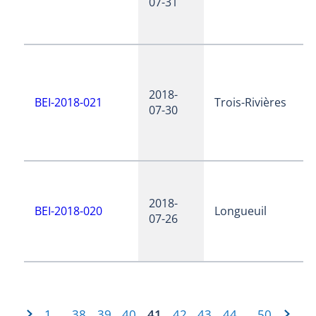
07-31
2018-
BEI-2018-021
Trois-Rivières
07-30
2018-
BEI-2018-020
Longueuil
07-26
1
38
39
40
41
42
43
44
50
…
…