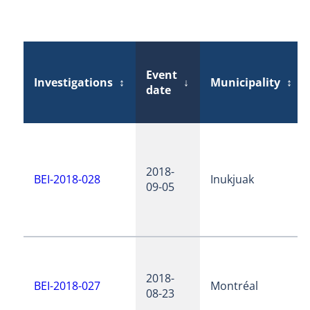
Event
Investigations
↕
↓
Municipality
↕
date
2018-
BEI-2018-028
Inukjuak
09-05
2018-
BEI-2018-027
Montréal
08-23