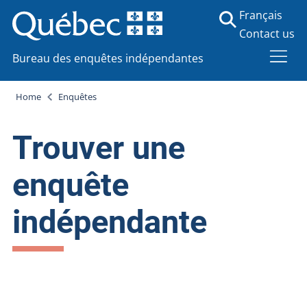
Français
Contact us
Bureau des enquêtes indépendantes
Home
Enquêtes
Trouver une
enquête
indépendante