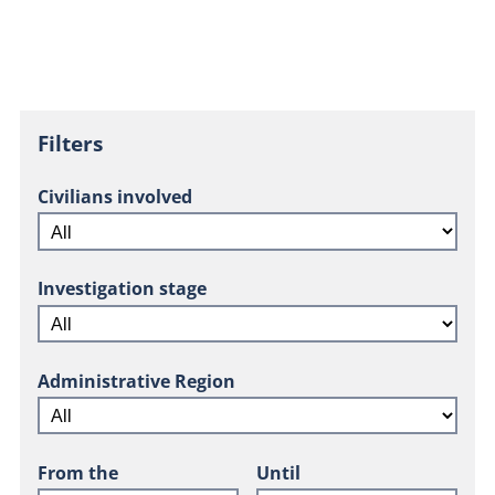
Filters
Civilians involved
Investigation stage
Administrative Region
From the
Until