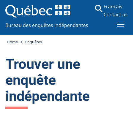
Français
Contact us
Bureau des enquêtes indépendantes
Home
Enquêtes
Trouver une
enquête
indépendante