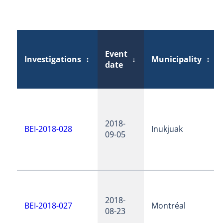
Event
Investigations
↕
↓
Municipality
↕
date
2018-
BEI-2018-028
Inukjuak
09-05
2018-
BEI-2018-027
Montréal
08-23