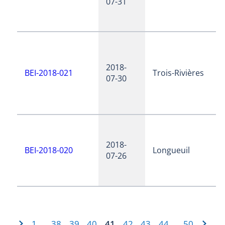
07-31
2018-
BEI-2018-021
Trois-Rivières
07-30
2018-
BEI-2018-020
Longueuil
07-26
1
38
39
40
41
42
43
44
50
…
…