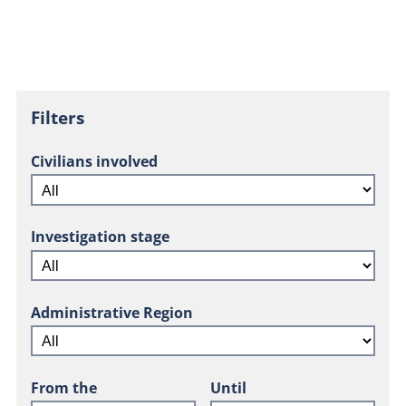
Filters
Civilians involved
Investigation stage
Administrative Region
From the
Until